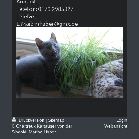
Kontakt:
Telefon:
0179 2985027
Telefax:
E-Mail:
mhaber@gmx.de
Druckversion
|
Sitemap
Login
© Chartreux Kartäuser von der
Webansicht
Singold, Marina Haber