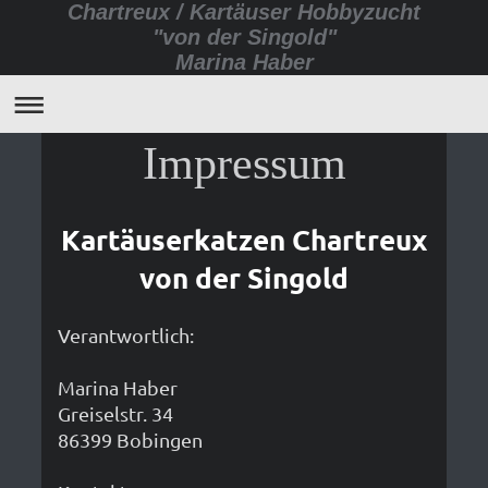
Chartreux / Kartäuser Hobbyzucht
"von der Singold"
Marina Haber
Impressum
Kartäuserkatzen Chartreux
von der Singold
Verantwortlich:
Marina
Haber
Greiselstr.
34
86399
Bobingen