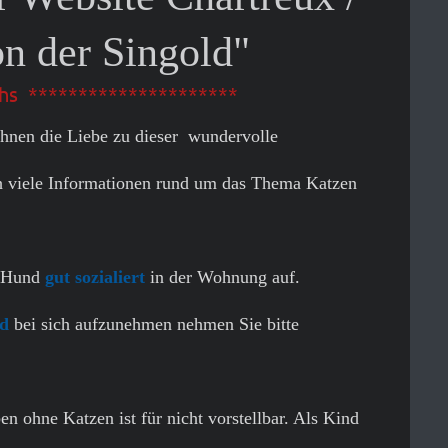
n der Singold"
hs *********************
Ihnen die Liebe zu dieser wundervolle
h viele Informationen rund um das Thema Katzen
m Hund
gut sozialiert
in der Wohnung auf.
ed
bei sich aufzunehmen nehmen Sie bitte
n ohne Katzen ist für nicht vorstellbar. Als Kind