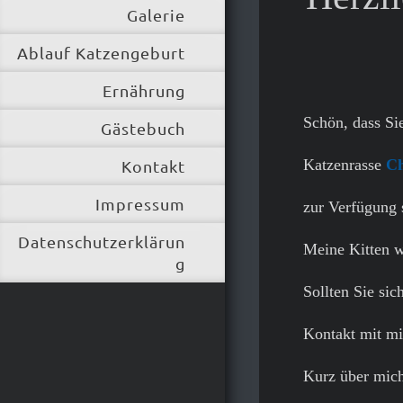
Galerie
Ablauf Katzengeburt
Ernährung
Schön, dass Si
Gästebuch
Katzenrasse
Ch
Kontakt
Impressum
zur Verfügung s
Datenschutzerklärun
Meine Kitten 
g
Sollten Sie sic
Kontakt mit mir
Kurz über mich