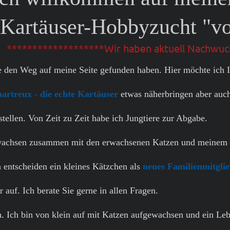
Kartäuser-Hobbyzucht "vo
*******************Wir haben aktuell Nachwuc
e den Weg auf meine Seite gefunden haben. Hier möchte ich 
artreux - die echte Kartäuser
etwas näherbringen aber auc
tellen. Von Zeit zu Zeit habe ich Jungtiere zur Abgabe.
wachsen zusammen mit den erwachsenen Katzen und meine
h entscheiden ein kleines Kätzchen als
neues Familienmitgli
 auf. Ich berate Sie gerne in allen Fragen.
. Ich bin von klein auf mit Katzen aufgewachsen und ein Lebe