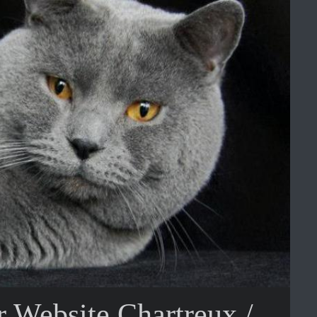
 Website Chartreux /