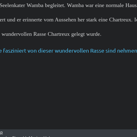
Seelenkater Wamba begleitet. Wamba war eine normale Hauskat
rt und er erinnerte vom Aussehen her stark eine Chartreux. I
r wundervollen Rasse Chartreux gelegt wurde.
e fasziniert von dieser wundervollen Rasse sind nehmen 
ap